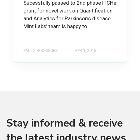
Sucessfully passed to 2nd phase FICHe
grant for novel work on Quantification
and Analytics for Parkinson’s disease
Mint Labs’ team is happy to...
PAULO RODRIGUES
APR 1, 2015
Stay informed & receive
the latest industry news