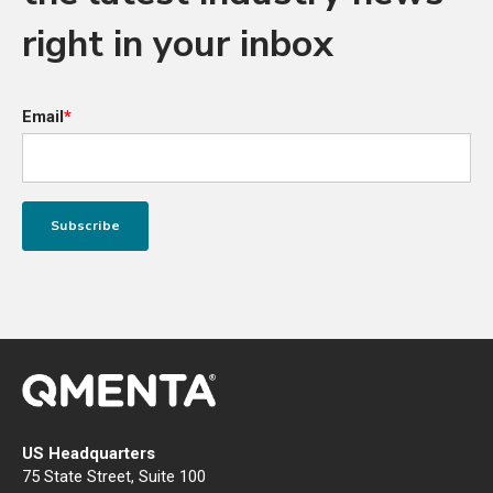
right in your inbox
Email
*
US Headquarters
75 State Street, Suite 100