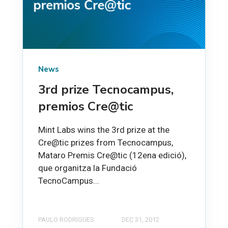
News
3rd prize Tecnocampus,
premios Cre@tic
Mint Labs wins the 3rd prize at the
Cre@tic prizes from Tecnocampus,
Mataro Premis Cre@tic (12ena edició),
que organitza la Fundació
TecnoCampus...
PAULO RODRIGUES
DEC 31, 2012